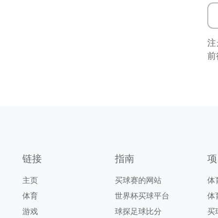
注
前
链接
指南
项
主页
买球赛的网站
体
体育
世界杯买球平台
体
游戏
球探足球比分
买