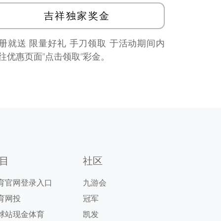
吉祥独家奖金
册就送 限量好礼 手刀领取 于活动期间内
往优惠页面”点击领取”彩金。
目
社区
育官网登录入口
九游会
育网投
冠军
球站现金体育
凯发