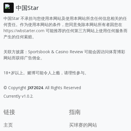
中国Star
中国Star 不承担与您使用本网站及使用本网站所含任何信息相关的任
何责任。作为使用本网站的条件，您同意免除本网站所有者因您在
https://wbstarter.com
可能推荐的任何第三方网站上使用任何服务而
产生的任何索赔。
关联方披露：Sportsbook & Casino Review 可能会因访问体育博彩
网站而获得广告佣金。
18+岁以上。赌博可能令人上瘾，请理性参与。
© Copyright
JXF2024
. All Rights Reserved
Currently v1.0.2.
链接
指南
主页
买球赛的网站