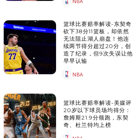
NBA
篮球比赛赔率解读-东契奇
砍下38分11篮板，却依然
无法阻止湖人崩盘！他连
续两节得分超过20分，创
造了纪录，但9次失误让他
早早认输
NBA
篮球比赛赔率解读-美媒评
20岁以下球员场均得分：
詹姆斯21.9分领跑，东契
奇、杜兰特均上榜