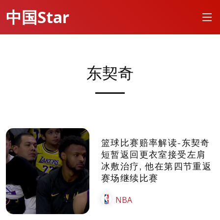
中国Star
东契奇
篮球比赛赔率解读-东契奇
短暂返回更衣室接受左肩
冰敷治疗, 他在第四节重返
赛场继续比赛
NBA