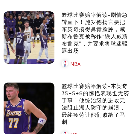
篮球比赛赔率解读-剧情急
转直下！施罗德扬言要把
东契奇揍得鼻青脸肿，威
斯布鲁克被称作“铁人威斯
布鲁克”，并要求将球迷驱
逐出场
NBA
篮球比赛赔率解读-东契奇
35+5+8的惊艳表现也无济
于事！他统治级的进攻无
法阻止湖人防守的崩溃，
最终疲劳让他们败给了马
刺