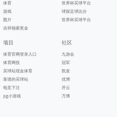
体育
世界杯买球平台
游戏
球探足球比分
图片
世界杯买球平台
吉祥独家奖金
项目
社区
体育官网登录入口
九游会
体育网投
冠军
买球站现金体育
凯发
靠谱的买球站
优博
电竞下注
开云
pg小游戏
万博