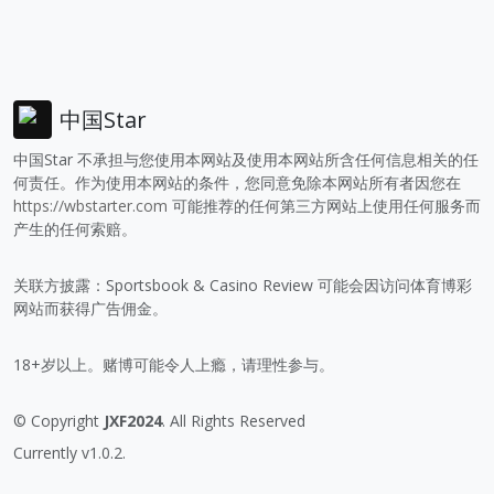
中国Star
中国Star 不承担与您使用本网站及使用本网站所含任何信息相关的任
何责任。作为使用本网站的条件，您同意免除本网站所有者因您在
https://wbstarter.com
可能推荐的任何第三方网站上使用任何服务而
产生的任何索赔。
关联方披露：Sportsbook & Casino Review 可能会因访问体育博彩
网站而获得广告佣金。
18+岁以上。赌博可能令人上瘾，请理性参与。
© Copyright
JXF2024
. All Rights Reserved
Currently v1.0.2.