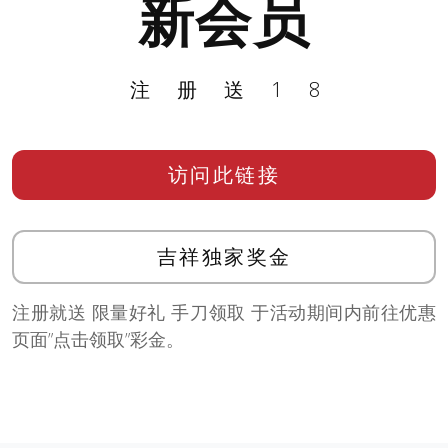
新会员
注册送18
访问此链接
吉祥独家奖金
注册就送 限量好礼 手刀领取 于活动期间内前往优惠
页面”点击领取”彩金。