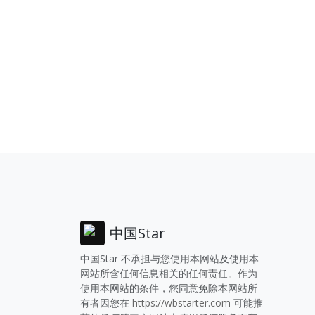
中国Star
中国Star 不承担与您使用本网站及使用本
网站所含任何信息相关的任何责任。作为
使用本网站的条件，您同意免除本网站所
有者因您在
https://wbstarter.com
可能推