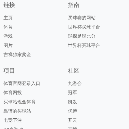
链接
指南
主页
买球赛的网站
体育
世界杯买球平台
游戏
球探足球比分
图片
世界杯买球平台
吉祥独家奖金
项目
社区
体育官网登录入口
九游会
体育网投
冠军
买球站现金体育
凯发
靠谱的买球站
优博
电竞下注
开云