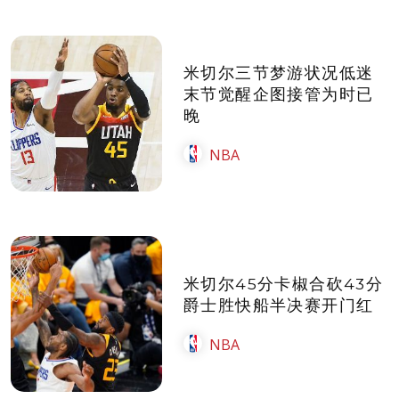
米切尔三节梦游状况低迷
末节觉醒企图接管为时已
晚
NBA
米切尔45分卡椒合砍43分
爵士胜快船半决赛开门红
NBA