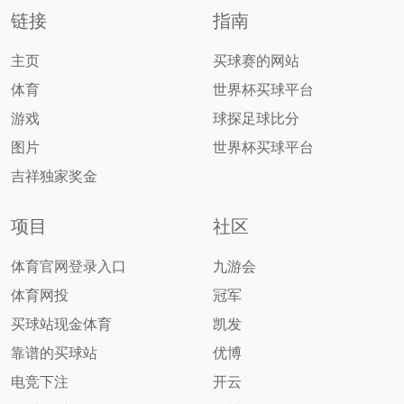
链接
指南
主页
买球赛的网站
体育
世界杯买球平台
游戏
球探足球比分
图片
世界杯买球平台
吉祥独家奖金
项目
社区
体育官网登录入口
九游会
体育网投
冠军
买球站现金体育
凯发
靠谱的买球站
优博
电竞下注
开云