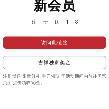
新会员
注册送18
访问此链接
吉祥独家奖金
注册就送 限量好礼 手刀领取 于活动期间内前往优惠
页面”点击领取”彩金。