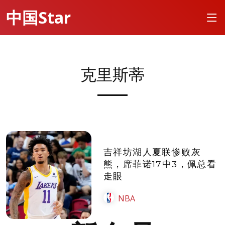
中国Star
克里斯蒂
吉祥坊湖人夏联惨败灰
熊，席菲诺17中3，佩总看
走眼
NBA