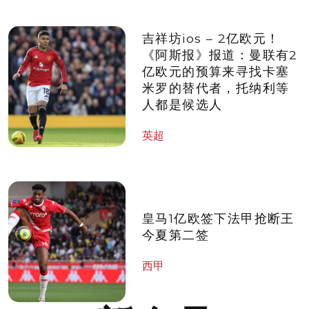
吉祥坊ios – 2亿欧元！
《阿斯报》报道：曼联有2
亿欧元的预算来寻找卡塞
米罗的替代者，托纳利等
人都是候选人
英超
皇马1亿欧签下法甲抢断王
今夏第二签
西甲