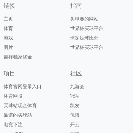
链接
指南
主页
买球赛的网站
体育
世界杯买球平台
游戏
球探足球比分
图片
世界杯买球平台
吉祥独家奖金
项目
社区
体育官网登录入口
九游会
体育网投
冠军
买球站现金体育
凯发
靠谱的买球站
优博
电竞下注
开云