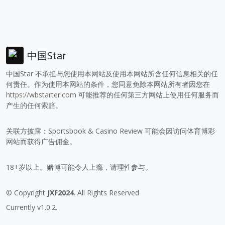
中国Star
中国Star 不承担与您使用本网站及使用本网站所含任何信息相关的任
何责任。作为使用本网站的条件，您同意免除本网站所有者因您在
https://wbstarter.com
可能推荐的任何第三方网站上使用任何服务而
产生的任何索赔。
关联方披露：Sportsbook & Casino Review 可能会因访问体育博彩
网站而获得广告佣金。
18+岁以上。赌博可能令人上瘾，请理性参与。
© Copyright
JXF2024
. All Rights Reserved
Currently v1.0.2.