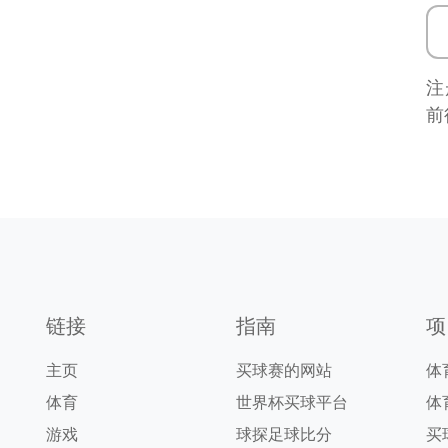
注
前
链接
指南
项
主页
买球赛的网站
体
体育
世界杯买球平台
体
游戏
球探足球比分
买