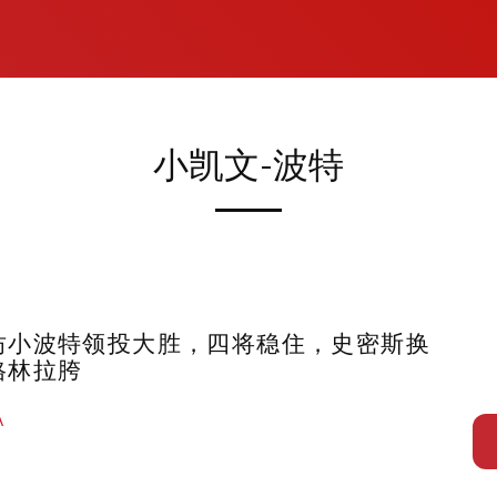
小凯文-波特
坊小波特领投大胜，四将稳住，史密斯换
格林拉胯
A