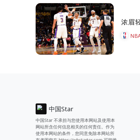
浓眉
NB
中国Star
中国Star 不承担与您使用本网站及使用本
网站所含任何信息相关的任何责任。作为
使用本网站的条件，您同意免除本网站所
有者因您在
https://wbstarter.com
可能推