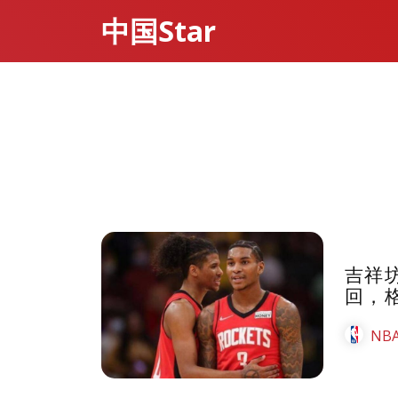
中国Star
吉祥
回，
NB