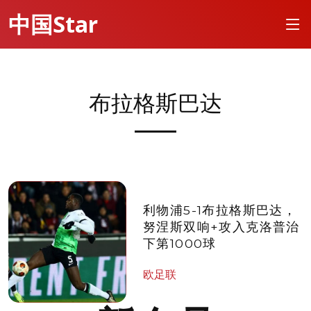
中国Star
布拉格斯巴达
利物浦5-1布拉格斯巴达，
努涅斯双响+攻入克洛普治
下第1000球
欧足联