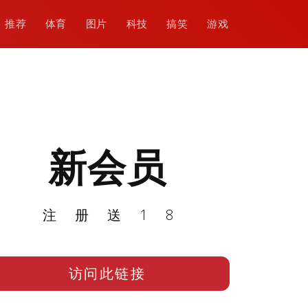
推荐
体育
图片
科技
搞笑
游戏
新会员
注册送18
访问此链接