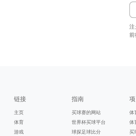
注
前
链接
指南
项
主页
买球赛的网站
体
体育
世界杯买球平台
体
游戏
球探足球比分
买