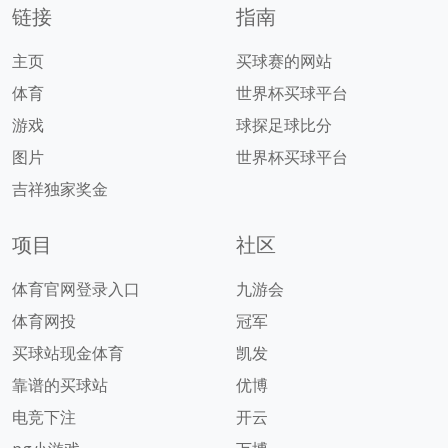
链接
指南
主页
买球赛的网站
体育
世界杯买球平台
游戏
球探足球比分
图片
世界杯买球平台
吉祥独家奖金
项目
社区
体育官网登录入口
九游会
体育网投
冠军
买球站现金体育
凯发
靠谱的买球站
优博
电竞下注
开云