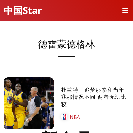
中国Star
德雷蒙德格林
杜兰特：追梦那拳和当年
我那情况不同 两者无法比
较
NBA