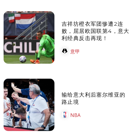
吉祥坊橙衣军团惨遭2连
败，屈居欧国联第4，意大
利经典反击再现！
意甲
输给意大利后塞尔维亚的
路止境
NBA