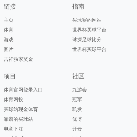
链接
指南
主页
买球赛的网站
体育
世界杯买球平台
游戏
球探足球比分
图片
世界杯买球平台
吉祥独家奖金
项目
社区
体育官网登录入口
九游会
体育网投
冠军
买球站现金体育
凯发
靠谱的买球站
优博
电竞下注
开云