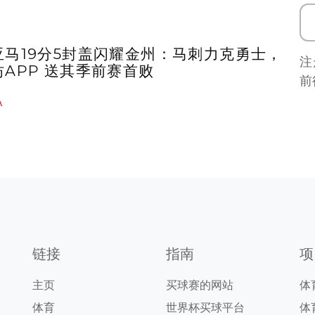
亚马19分5封盖闪耀金州：马刺力克勇士，
注
APP 送其季前赛首败
前
A
链接
指南
项
主页
买球赛的网站
体
体育
世界杯买球平台
体