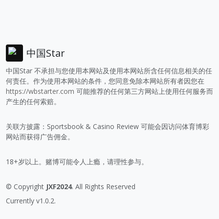
中国Star
中国Star 不承担与您使用本网站及使用本网站所含任何信息相关的任
何责任。作为使用本网站的条件，您同意免除本网站所有者因您在
https://wbstarter.com
可能推荐的任何第三方网站上使用任何服务而
产生的任何索赔。
关联方披露：Sportsbook & Casino Review 可能会因访问体育博彩
网站而获得广告佣金。
18+岁以上。赌博可能令人上瘾，请理性参与。
© Copyright
JXF2024
. All Rights Reserved
Currently v1.0.2.