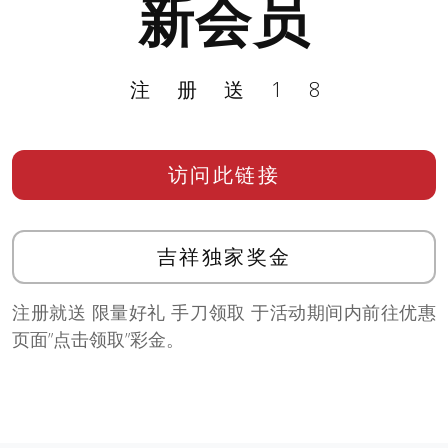
新会员
注册送18
访问此链接
吉祥独家奖金
注册就送 限量好礼 手刀领取 于活动期间内前往优惠
页面”点击领取”彩金。