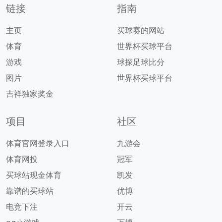
链接
指南
主页
买球赛的网站
体育
世界杯买球平台
游戏
球探足球比分
图片
世界杯买球平台
吉祥独家奖金
项目
社区
体育官网登录入口
九游会
体育网投
冠军
买球站现金体育
凯发
靠谱的买球站
优博
电竞下注
开云