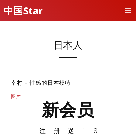
中国Star
日本人
幸村 – 性感的日本模特
图片
新会员
注册送18