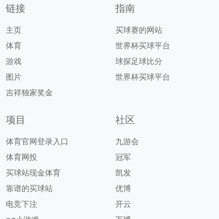
链接
指南
主页
买球赛的网站
体育
世界杯买球平台
游戏
球探足球比分
图片
世界杯买球平台
吉祥独家奖金
项目
社区
体育官网登录入口
九游会
体育网投
冠军
买球站现金体育
凯发
靠谱的买球站
优博
电竞下注
开云