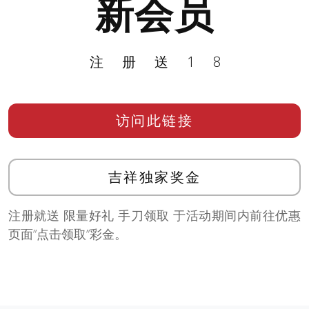
新会员
注册送18
访问此链接
吉祥独家奖金
注册就送 限量好礼 手刀领取 于活动期间内前往优惠
页面”点击领取”彩金。