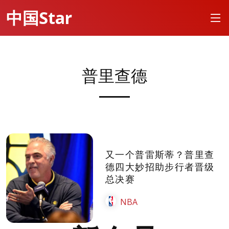
中国Star
普里查德
又一个普雷斯蒂？普里查
德四大妙招助步行者晋级
总决赛
NBA