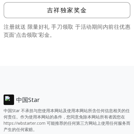
吉祥独家奖金
注册就送 限量好礼 手刀领取 于活动期间内前往优惠
页面”点击领取”彩金。
中国Star
中国Star 不承担与您使用本网站及使用本网站所含任何信息相关的任
何责任。作为使用本网站的条件，您同意免除本网站所有者因您在
https://wbstarter.com
可能推荐的任何第三方网站上使用任何服务而
产生的任何索赔。