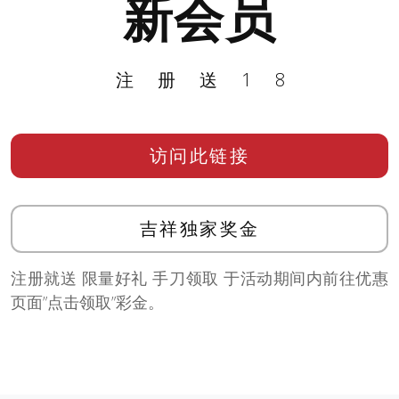
新会员
注册送18
访问此链接
吉祥独家奖金
注册就送 限量好礼 手刀领取 于活动期间内前往优惠
页面”点击领取”彩金。