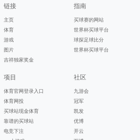
链接
指南
主页
买球赛的网站
体育
世界杯买球平台
游戏
球探足球比分
图片
世界杯买球平台
吉祥独家奖金
项目
社区
体育官网登录入口
九游会
体育网投
冠军
买球站现金体育
凯发
靠谱的买球站
优博
电竞下注
开云