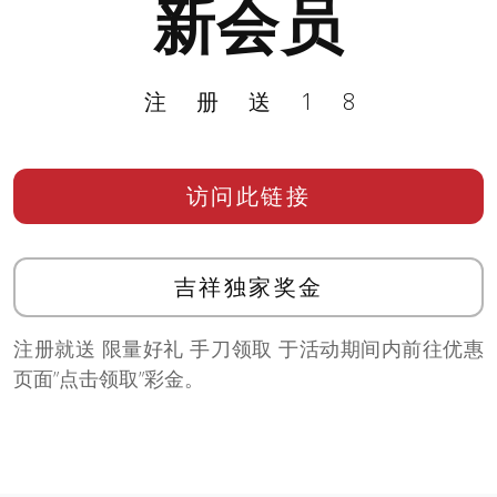
新会员
注册送18
访问此链接
吉祥独家奖金
注册就送 限量好礼 手刀领取 于活动期间内前往优惠
页面”点击领取”彩金。