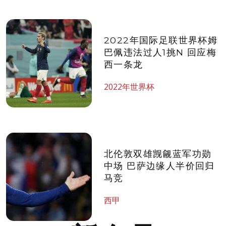
2022年国际足联世界杯​姆
巴佩违法过人1挑N 回应梅
西一条龙
2022年世界杯
北伦敦双雄觊觎蓝军功勋
中场 巴萨边缘人半价回归
马竞
西甲