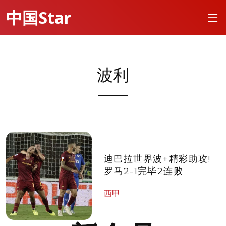
中国Star
波利
迪巴拉世界波+精彩助攻!
罗马2-1完毕2连败
西甲