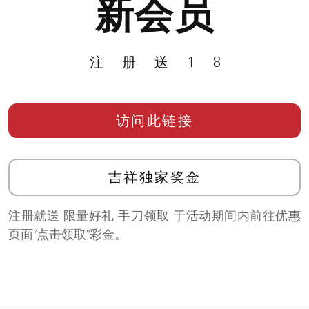
新会员
注册送18
访问此链接
吉祥独家奖金
注册就送 限量好礼 手刀领取 于活动期间内前往优惠
页面”点击领取”彩金。