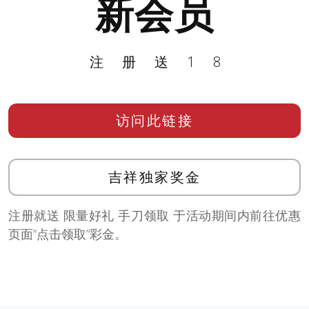
新会员
注册送18
访问此链接
吉祥独家奖金
注册就送 限量好礼 手刀领取 于活动期间内前往优惠
页面”点击领取”彩金。