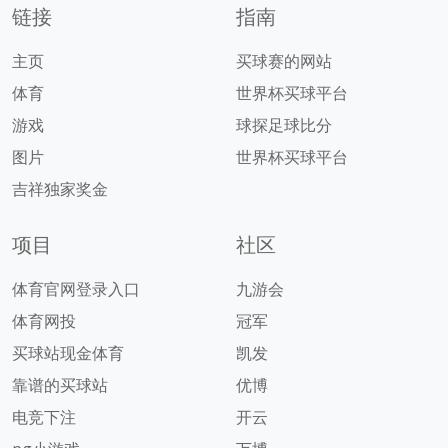
链接
指南
主页
买球赛的网站
体育
世界杯买球平台
游戏
球探足球比分
图片
世界杯买球平台
吉祥独家奖金
项目
社区
体育官网登录入口
九游会
体育网投
冠军
买球站现金体育
凯发
靠谱的买球站
优博
电竞下注
开云