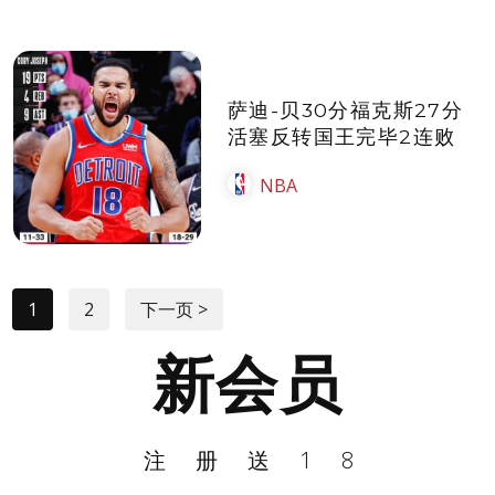
萨迪-贝30分福克斯27分
活塞反转国王完毕2连败
NBA
1
2
下一页 >
新会员
注册送18