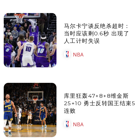
马尔卡宁谈反绝杀超时：
当时应该剩0.6秒 出现了
人工计时失误
NBA
库里狂轰47+8+8维金斯
25+10 勇士反转国王结束5
连败
NBA