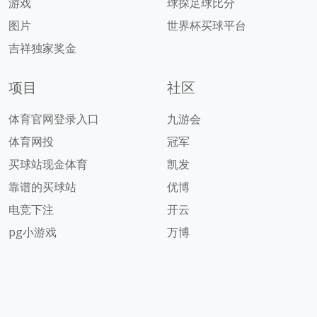
游戏
球探足球比分
图片
世界杯买球平台
吉祥独家奖金
项目
社区
体育官网登录入口
九游会
体育网投
冠军
买球站现金体育
凯发
靠谱的买球站
优博
电竞下注
开云
pg小游戏
万博