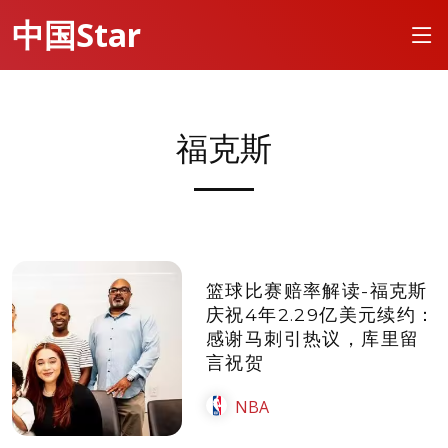
中国Star
福克斯
篮球比赛赔率解读-福克斯
庆祝4年2.29亿美元续约：
感谢马刺引热议，库里留
言祝贺
NBA