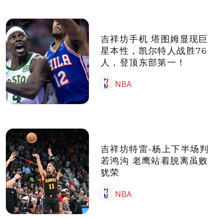
吉祥坊手机 塔图姆显现巨
星本性，凯尔特人战胜76
人，登顶东部第一！
NBA
吉祥坊特雷-杨上下半场判
若鸿沟 老鹰站着脱离虽败
犹荣
NBA