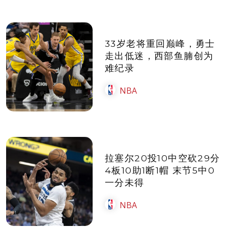
33岁老将重回巅峰，勇士
走出低迷，西部鱼腩创为
难纪录
NBA
拉塞尔20投10中空砍29分
4板10助1断1帽 末节5中0
一分未得
NBA