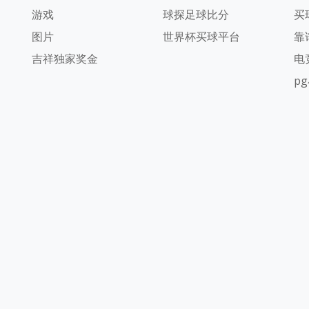
游戏
球探足球比分
买
图片
世界杯买球平台
靠
吉祥独家奖金
电
p