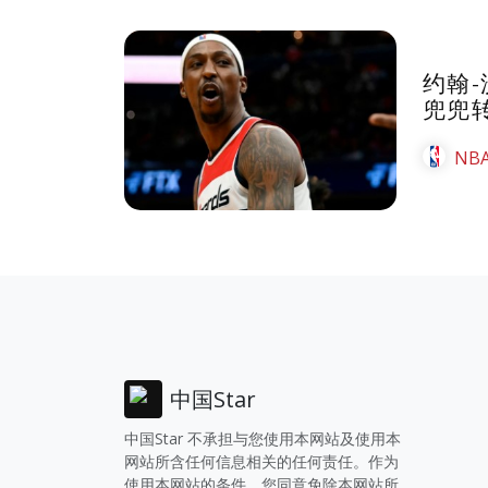
约翰
兜兜
NB
中国Star
中国Star 不承担与您使用本网站及使用本
网站所含任何信息相关的任何责任。作为
使用本网站的条件，您同意免除本网站所