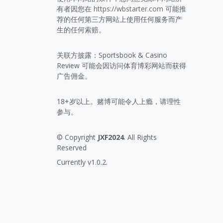
有者因您在
https://wbstarter.com
可能推
荐的任何第三方网站上使用任何服务而产
生的任何索赔。
关联方披露：Sportsbook & Casino
Review 可能会因访问体育博彩网站而获得
广告佣金。
18+岁以上。赌博可能令人上瘾，请理性
参与。
© Copyright
JXF2024
. All Rights
Reserved
Currently v1.0.2.