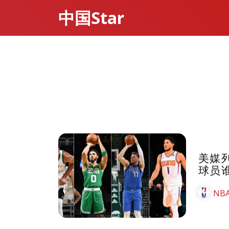
中国Star
美媒列
球员
NB