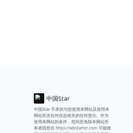
中国Star
中国Star 不承担与您使用本网站及使用本
网站所含任何信息相关的任何责任。作为
使用本网站的条件，您同意免除本网站所
有者因您在
https://wbstarter.com
可能推