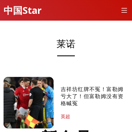
中国Star
莱诺
吉祥坊红牌不冤！富勒姆
亏大了！但富勒姆没有资
格喊冤
英超