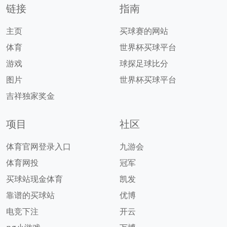
链接
指南
主页
买球赛的网站
体育
世界杯买球平台
游戏
球探足球比分
图片
世界杯买球平台
吉祥独家奖金
项目
社区
体育官网登录入口
九游会
体育网投
冠军
买球站现金体育
凯发
靠谱的买球站
优博
电竞下注
开云