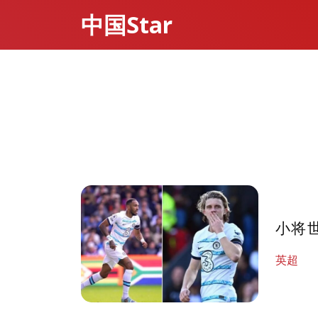
中国Star
小将世
英超