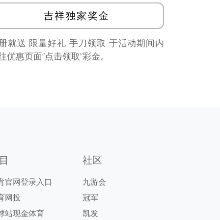
吉祥独家奖金
册就送 限量好礼 手刀领取 于活动期间内
往优惠页面”点击领取”彩金。
目
社区
育官网登录入口
九游会
育网投
冠军
球站现金体育
凯发