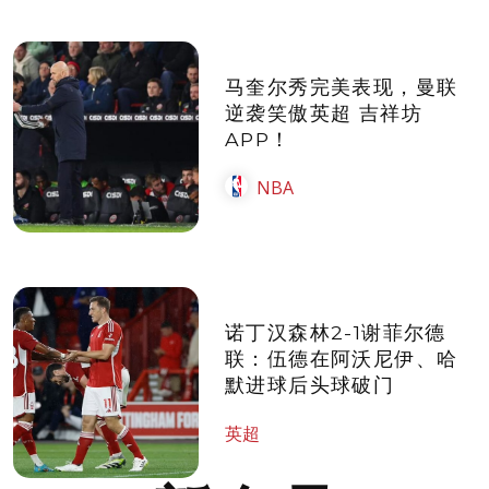
马奎尔秀完美表现，曼联
逆袭笑傲英超 吉祥坊
APP！
NBA
诺丁汉森林2-1谢菲尔德
联：伍德在阿沃尼伊、哈
默进球后头球破门
英超