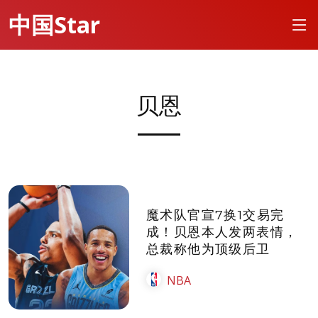
中国Star
贝恩
魔术队官宣7换1交易完
成！贝恩本人发两表情，
总裁称他为顶级后卫
NBA