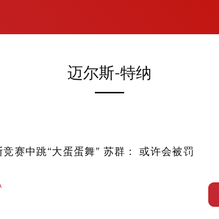
迈尔斯-特纳
竞赛中跳“大蛋蛋舞” 苏群： 或许会被罚
A