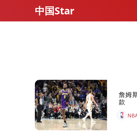
中国Star
詹姆斯
款
NB