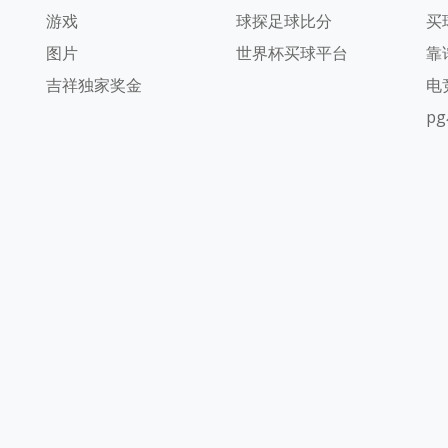
游戏
球探足球比分
买
图片
世界杯买球平台
靠
吉祥独家奖金
电
p