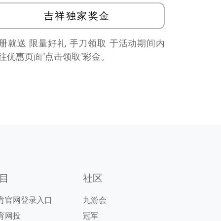
吉祥独家奖金
册就送 限量好礼 手刀领取 于活动期间内
往优惠页面”点击领取”彩金。
目
社区
育官网登录入口
九游会
育网投
冠军