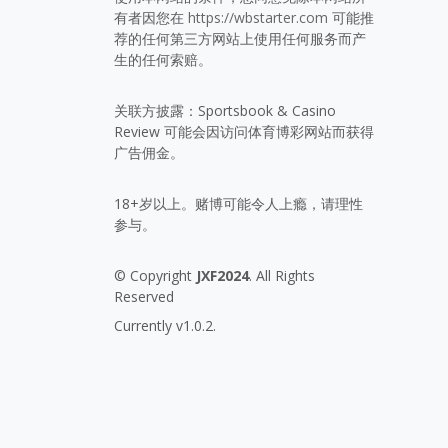
有者因您在
https://wbstarter.com
可能推
荐的任何第三方网站上使用任何服务而产
生的任何索赔。
关联方披露：Sportsbook & Casino
Review 可能会因访问体育博彩网站而获得
广告佣金。
18+岁以上。赌博可能令人上瘾，请理性
参与。
© Copyright
JXF2024
. All Rights
Reserved
Currently v1.0.2.