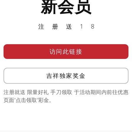
新会员
注册送18
访问此链接
吉祥独家奖金
注册就送 限量好礼 手刀领取 于活动期间内前往优惠
页面”点击领取”彩金。