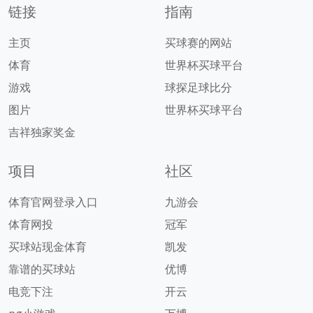
链接
指南
主页
买球赛的网站
体育
世界杯买球平台
游戏
球探足球比分
图片
世界杯买球平台
吉祥独家奖金
项目
社区
体育官网登录入口
九游会
体育网投
冠军
买球站现金体育
凯发
靠谱的买球站
优博
电竞下注
开云