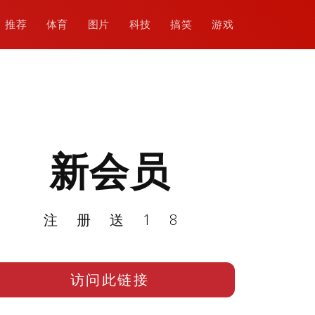
推荐
体育
图片
科技
搞笑
游戏
新会员
注册送18
访问此链接