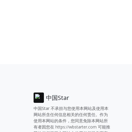
中国Star
中国Star 不承担与您使用本网站及使用本
网站所含任何信息相关的任何责任。作为
使用本网站的条件，您同意免除本网站所
有者因您在
https://wbstarter.com
可能推