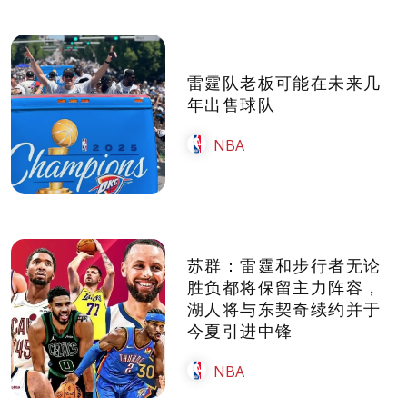
雷霆队老板可能在未来几
年出售球队
NBA
苏群：雷霆和步行者无论
胜负都将保留主力阵容，
湖人将与东契奇续约并于
今夏引进中锋
NBA