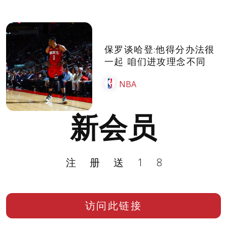
保罗谈哈登:他得分办法很
一起 咱们进攻理念不同
NBA
新会员
注册送18
访问此链接