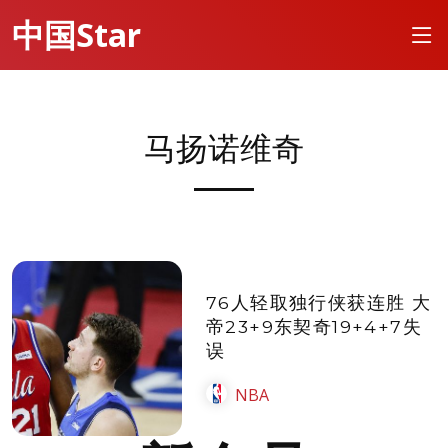
中国Star
马扬诺维奇
76人轻取独行侠获连胜 大
帝23+9东契奇19+4+7失
误
NBA