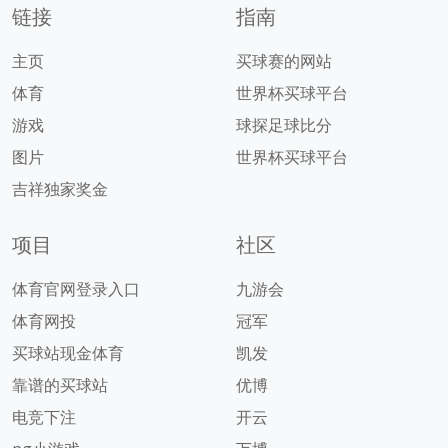
链接
指南
主页
买球赛的网站
体育
世界杯买球平台
游戏
球探足球比分
图片
世界杯买球平台
吉祥独家奖金
项目
社区
体育官网登录入口
九游会
体育网投
冠军
买球站现金体育
凯发
靠谱的买球站
优博
电竞下注
开云