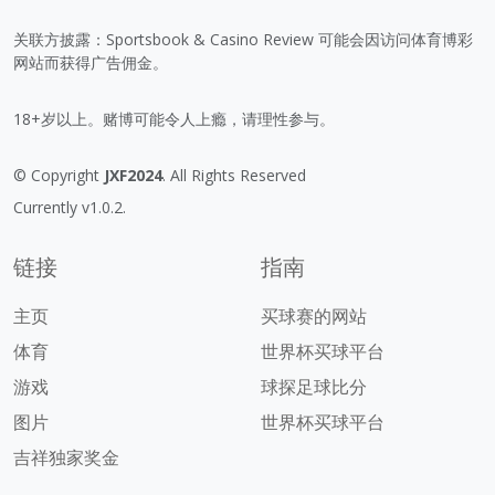
关联方披露：Sportsbook & Casino Review 可能会因访问体育博彩
网站而获得广告佣金。
18+岁以上。赌博可能令人上瘾，请理性参与。
© Copyright
JXF2024
. All Rights Reserved
Currently v1.0.2.
链接
指南
主页
买球赛的网站
体育
世界杯买球平台
游戏
球探足球比分
图片
世界杯买球平台
吉祥独家奖金