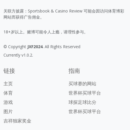
关联方披露：Sportsbook & Casino Review 可能会因访问体育博彩
网站而获得广告佣金。
18+岁以上。赌博可能令人上瘾，请理性参与。
© Copyright
JXF2024
. All Rights Reserved
Currently v1.0.2.
链接
指南
主页
买球赛的网站
体育
世界杯买球平台
游戏
球探足球比分
图片
世界杯买球平台
吉祥独家奖金