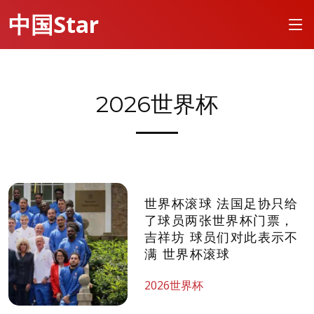
中国Star
2026世界杯
世界杯滚球 法国足协只给
了球员两张世界杯门票，
吉祥坊 球员们对此表示不
满 世界杯滚球
2026世界杯