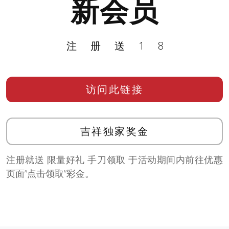
新会员
注册送18
访问此链接
吉祥独家奖金
注册就送 限量好礼 手刀领取 于活动期间内前往优惠
页面”点击领取”彩金。