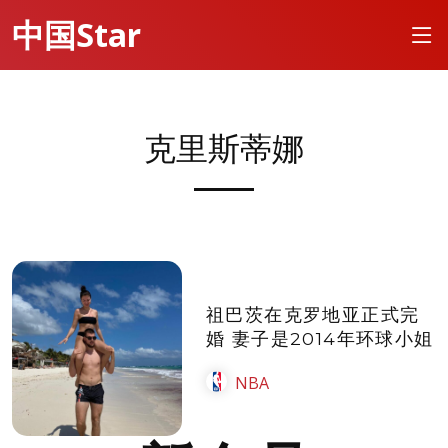
中国Star
克里斯蒂娜
祖巴茨在克罗地亚正式完
婚 妻子是2014年环球小姐
NBA