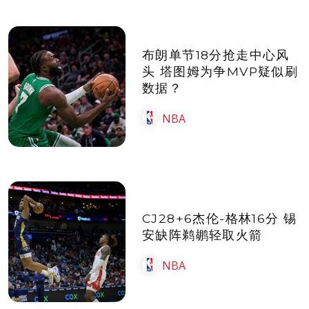
布朗单节18分抢走中心风
头 塔图姆为争MVP疑似刷
数据？
NBA
CJ28+6杰伦-格林16分 锡
安缺阵鹈鹕轻取火箭
NBA