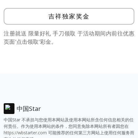
吉祥独家奖金
注册就送 限量好礼 手刀领取 于活动期间内前往优惠
页面”点击领取”彩金。
中国Star
中国Star 不承担与您使用本网站及使用本网站所含任何信息相关的任
何责任。作为使用本网站的条件，您同意免除本网站所有者因您在
https://wbstarter.com
可能推荐的任何第三方网站上使用任何服务而