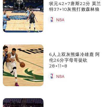
状元42+7唐斯22分 莫兰
特37+10灰熊打败森林狼
NBA
6人上双灰熊爆冷雄鹿 阿
伦26分字母哥徒砍
28+11+8
NBA