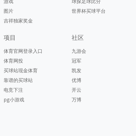
游戏
球探足球比分
图片
世界杯买球平台
吉祥独家奖金
项目
社区
体育官网登录入口
九游会
体育网投
冠军
买球站现金体育
凯发
靠谱的买球站
优博
电竞下注
开云
pg小游戏
万博