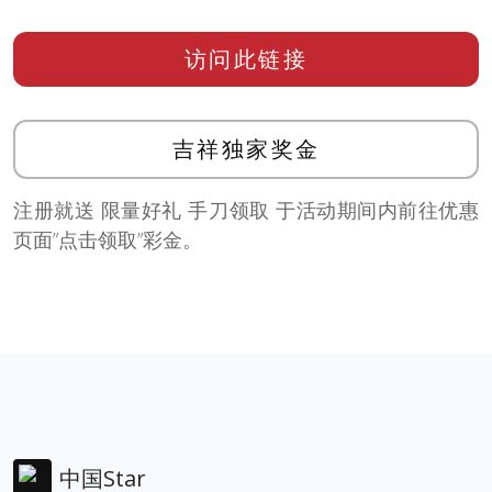
访问此链接
吉祥独家奖金
注册就送 限量好礼 手刀领取 于活动期间内前往优惠
页面”点击领取”彩金。
中国Star