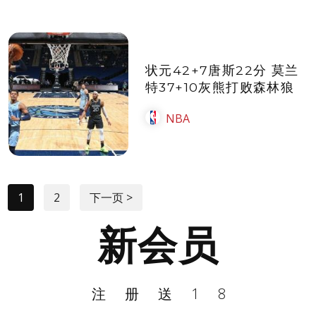
状元42+7唐斯22分 莫兰
特37+10灰熊打败森林狼
NBA
1
2
下一页 >
新会员
注册送18