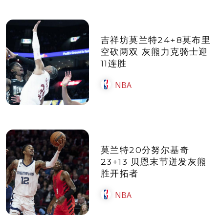
吉祥坊莫兰特24+8莫布里
空砍两双 灰熊力克骑士迎
11连胜
NBA
莫兰特20分努尔基奇
23+13 贝恩末节迸发灰熊
胜开拓者
NBA