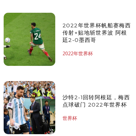
2022年世界杯帆船赛​梅西
传射+贴地斩世界波 阿根
廷2-0墨西哥
2022年世界杯
沙特2-1回转阿根廷，梅西
点球破门 2022年世界杯
世界杯