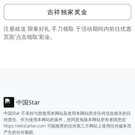
吉祥独家奖金
注册就送 限量好礼 手刀领取 于活动期间内前往优惠
页面”点击领取”彩金。
中国Star
中国Star 不承担与您使用本网站及使用本网站所含任何信息相关的任
何责任。作为使用本网站的条件，您同意免除本网站所有者因您在
https://wbstarter.com
可能推荐的任何第三方网站上使用任何服务而
产生的任何索赔。