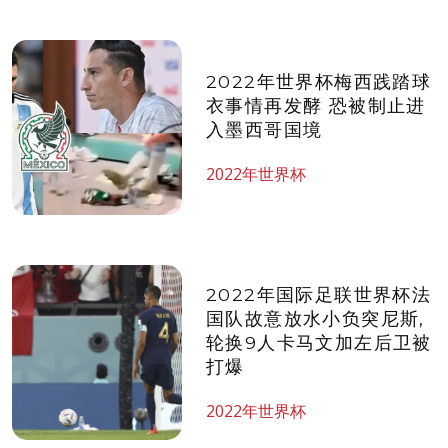
2022年世界杯​梅西践踏球
衣事情再发酵 恐被制止进
入墨西哥国境
2022年世界杯
2022年国际足联世界杯​法
国队故意放水小负突尼斯,
轮换9人卡马文加左后卫被
打爆
2022年世界杯