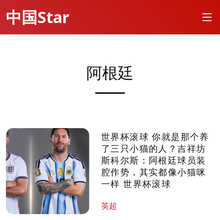
中国Star
阿根廷
世界杯滚球 你就是那个养
了三只小猫的人？吉祥坊
斯科尔斯：阿根廷球员装
腔作势，其实都像小猫咪
一样 世界杯滚球
英超